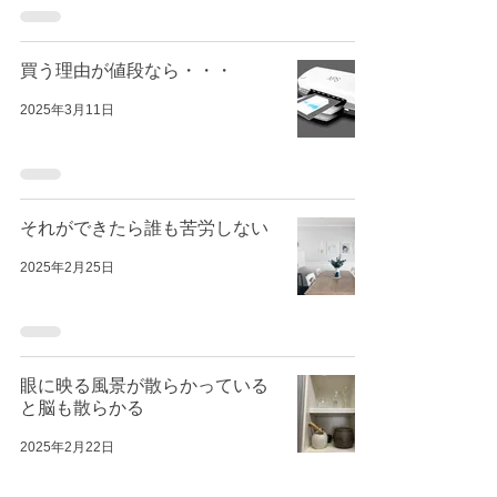
買う理由が値段なら・・・
2025年3月11日
それができたら誰も苦労しない
2025年2月25日
眼に映る風景が散らかっている
と脳も散らかる
2025年2月22日