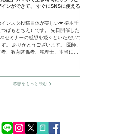
ザインができて、 すぐにSNSに使える
のインスタ投稿自体が美しい❤ 椿本千
（つばもとちえ）です。 先日開催した
anvaセミナーの感想を続々といただいて
ます。 ありがとうございます。 医師、
営者、教育関係者、税理士、本当にい
んな職種の方が受けてくださいまし
。 一部を紹介させていただきます
..
感想をもっと読む