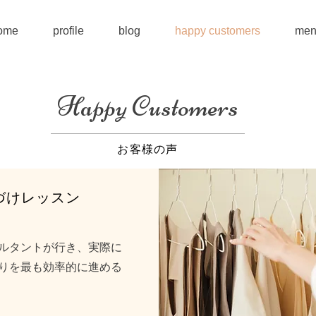
ome
profile
blog
happy customers
men
Happy Customers
お客様の声
づけレッスン
ルタントが行き、実際に
りを最も効率的に進める