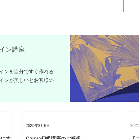
ライン講座
インを自分ですぐ作れる
インが美しいとお客様の
2025年8月6日
202
めにす
Canva初級講座のご感想
【