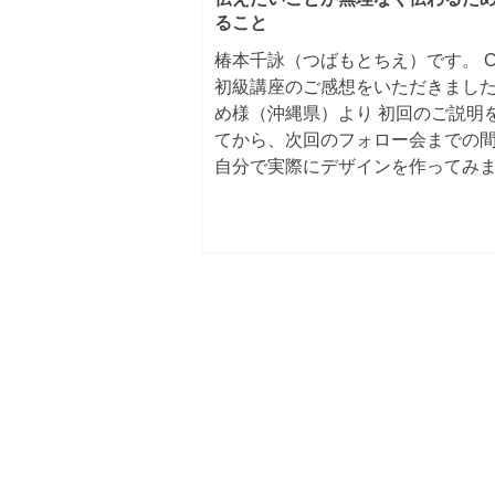
ること
椿本千詠（つばもとちえ）です。 Ca
初級講座のご感想をいただきました
め様（沖縄県）より 初回のご説明
てから、次回のフォロー会までの
自分で実際にデザインを作ってみ
た。その過程で、いろいろな疑問
きました。...