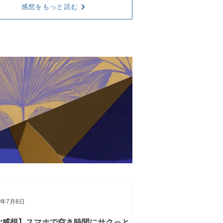
感想をもっと読む
1年7月8日
ご感想】スマホで空き時間にサクっと