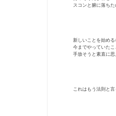
スコンと腑に落ちた
新しいことを始める
今までやっていたこ
手放そうと素直に思
これはもう法則と言