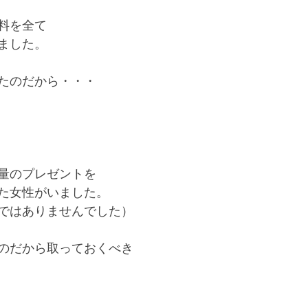
料を全て
ました。
たのだから・・・
量のプレゼントを
た女性がいました。
ではありませんでした）
のだから取っておくべき