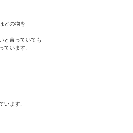
ほどの物を
いと言っていても
っています。
、
ています。