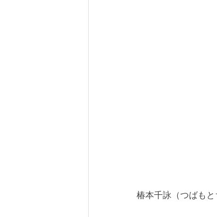
椿本千詠（つばもと