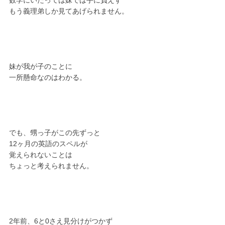
数学にいたっては妹では手に負えず
もう義理弟しか見てあげられません。
妹が我が子のことに
一所懸命なのはわかる。　　
でも、甥っ子がこの先ずっと
12ヶ月の英語のスペルが
覚えられないことは
ちょっと考えられません。
2年前、6と0さえ見分けがつかず