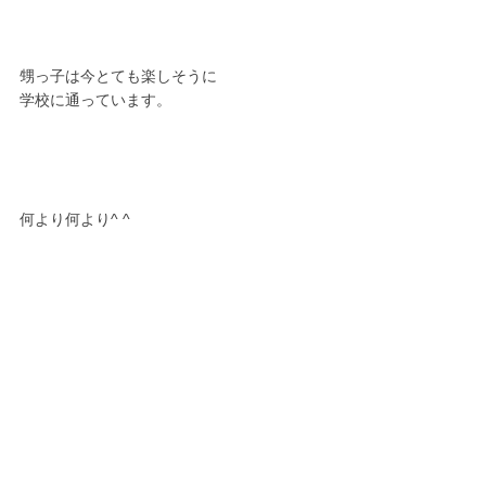
甥っ子は今とても楽しそうに
学校に通っています。
何より何より^ ^