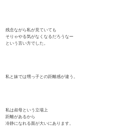
残念ながら私が見ていても
そりゃやる気がなくなるだろうなー
という言い方でした。
私と妹では甥っ子との距離感が違う。
私は叔母という立場上
距離があるから
冷静になれる面が大いにあります。