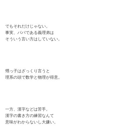
でもそれだけじゃない。
事実、パパである義理弟は
そういう言い方はしていない。
甥っ子はざっくり言うと
理系の頭で数学と物理が得意。
一方、漢字などは苦手。
漢字の書き方の練習なんて
意味がわからないし大嫌い。