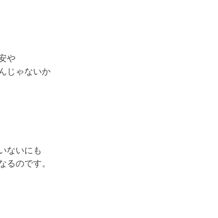
安や
んじゃないか
いないにも
なるのです。