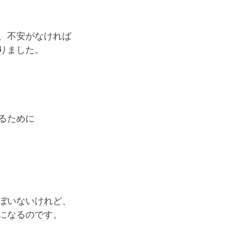
、不安がなければ
りました。
るために
ぼいないけれど、
になるのです。