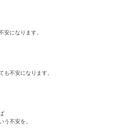
不安になります。
ても不安になります。
ば
いう不安を。