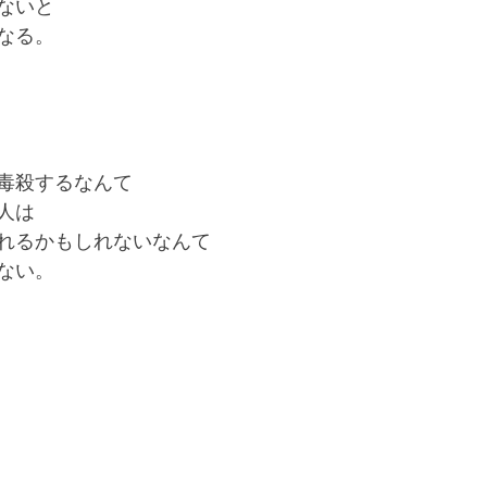
ないと
なる。
毒殺するなんて
人は
れるかもしれないなんて
ない。