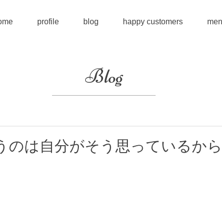
ome
profile
blog
happy customers
men
Blog
うのは自分がそう思っているか