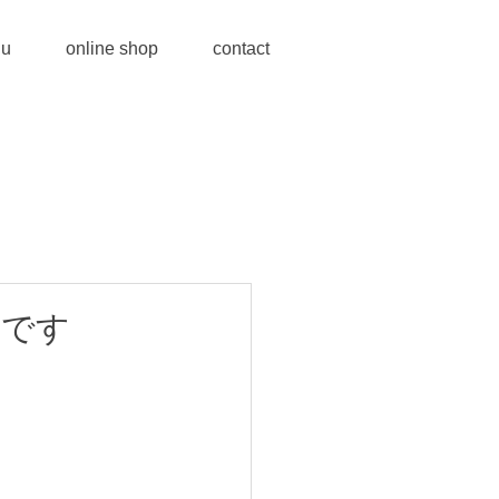
u
online shop
contact
らです