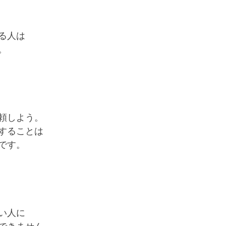
る人は
。
頼しよう。
することは
です。
い人に