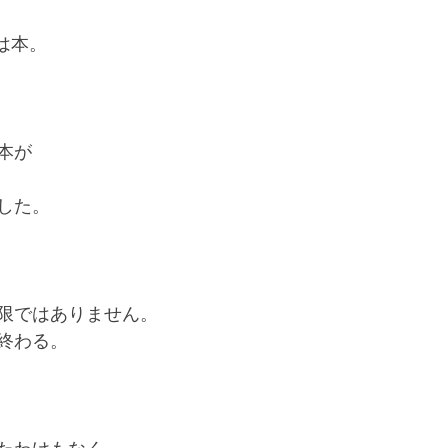
は本。
本が
した。
限ではありません。
終わる。