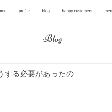
ome
profile
blog
happy customers
men
Blog
うする必要があったの