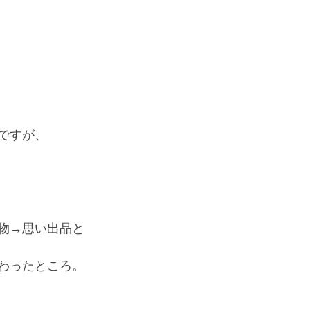
ですが、
物→思い出品と
わったところ。