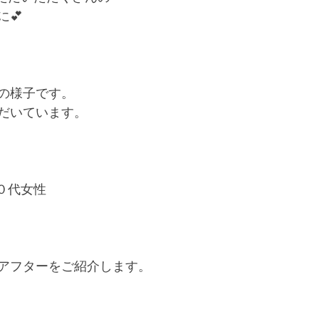
💕
の様子です。
だいています。
０代女性　
アフターをご紹介します。