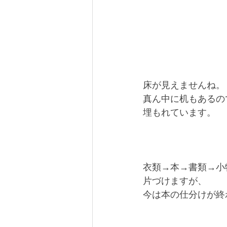
床が見えませんね。
真ん中に机もあるの
埋もれています。
衣類→本→書類→小
片づけますが、
今は本の仕分けが終