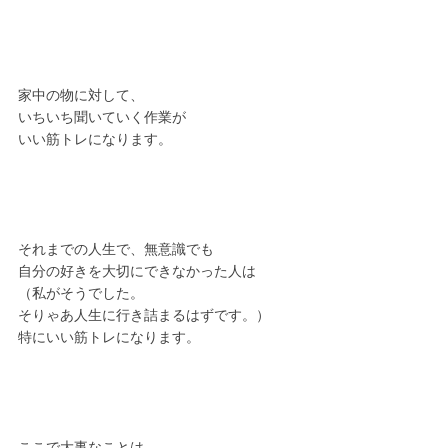
家中の物に対して、
いちいち聞いていく作業が
いい筋トレになります。
それまでの人生で、無意識でも
自分の好きを大切にできなかった人は
（私がそうでした。
そりゃあ人生に行き詰まるはずです。）
特にいい筋トレになります。
ここで大事なことは