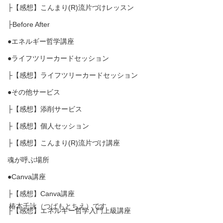
├【感想】こんまり(R)流片づけレッスン
├Before After
●エネルギー哲学講座
●ライフツリーカードセッション
├【感想】ライフツリーカードセッション
●その他サービス
├【感想】添削サービス
├【感想】個人セッション
├【感想】こんまり(R)流片づけ講座
魂が呼ぶ場所
●Canva講座
├【感想】Canva講座
椿本千詠（つばもとちえ）です
├【感想】エネルギー哲学入門上級講座