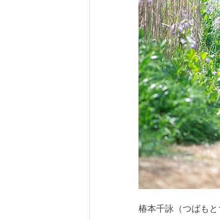
椿本千詠（つばもと