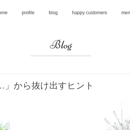
ome
profile
blog
happy customers
men
Blog
…」から抜け出すヒント