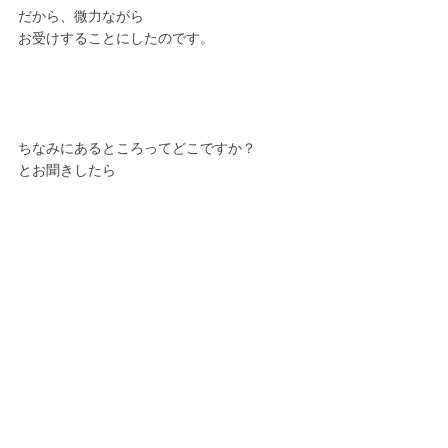
だから、微力ながら
お受けすることにしたのです。
ちなみにあるところってどこですか？
とお聞きしたら
ええっーという
びっくりする答えが返ってきました。
それについては頭がおかしくなったのか
と思われるかもしれないので笑
公式LINEに書きます。