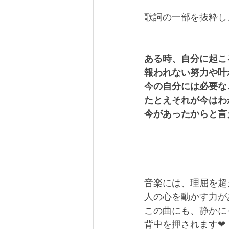
歌詞の一部を抜粋し
ある時、自分に起こ
報われない努力や叶
今の自分には必要な
たとえそれが今はわ
今があったからと言
音楽には、理屈を超
人の心を動かす力が
この曲にも、静かに
背中を押されます❤︎