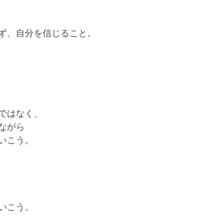
ず、自分を信じること。
ではなく、
ながら
いこう。
いこう。