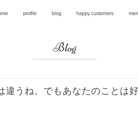
ome
profile
blog
happy customers
men
Blog
は違うね、でもあなたのことは