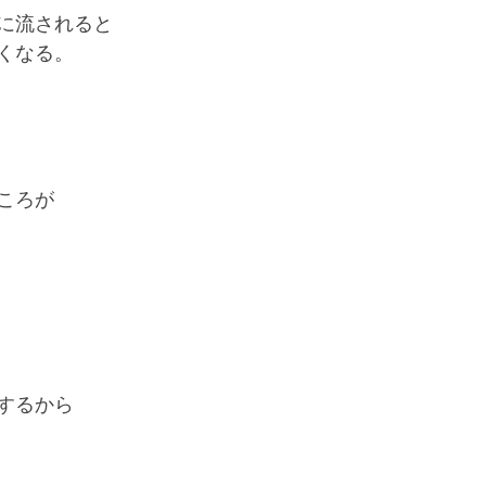
に流されると
くなる。
ころが
するから