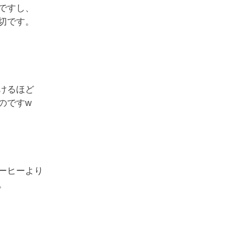
ですし、
切です。
けるほど
のですw
ーヒーより
。