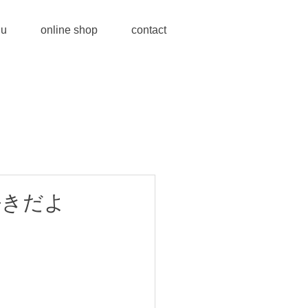
u
online shop
contact
好きだよ