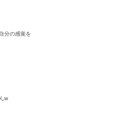
自分の感覚を
んw