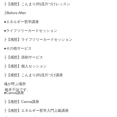
├【感想】こんまり(R)流片づけレッスン
├Before After
●エネルギー哲学講座
●ライフツリーカードセッション
├【感想】ライフツリーカードセッション
●その他サービス
├【感想】添削サービス
├【感想】個人セッション
├【感想】こんまり(R)流片づけ講座
魂が呼ぶ場所
椿本千詠です。
●Canva講座
├【感想】Canva講座
├【感想】エネルギー哲学入門上級講座