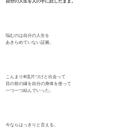
自分の人生を人の手に託したまま。
悩むのは自分の人生を
あきらめていない証拠。
こんまり
®︎
流片づけと出会って
目の前の縁を自分の身体を使って
一つ一つ結んでいった。
今ならはっきりと言える。