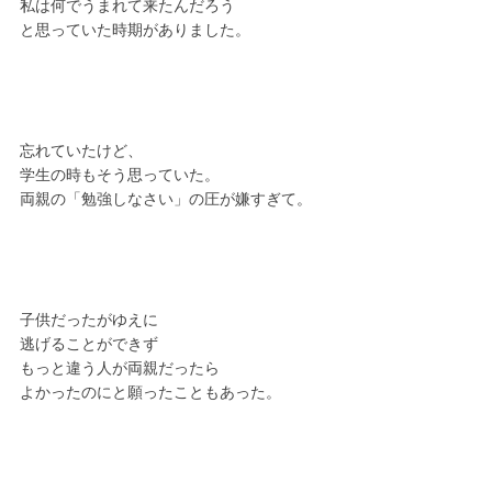
私は何でうまれて来たんだろう
と思っていた時期がありました。
忘れていたけど、
学生の時もそう思っていた。
両親の「勉強しなさい」の圧が嫌すぎて。
子供だったがゆえに
逃げることができず
もっと違う人が両親だったら
よかったのにと願ったこともあった。