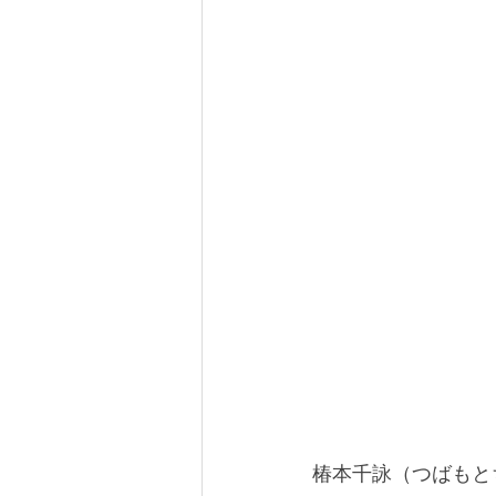
椿本千詠（つばもと