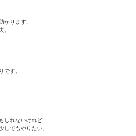
助かります。
夫。
りです。
もしれないけれど
少しでもやりたい。