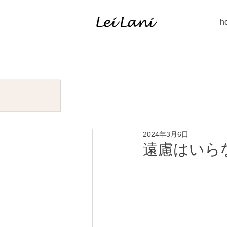
h
2024年3月6日
遠慮はいら