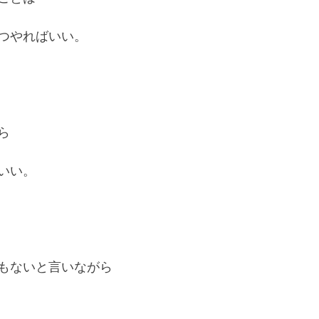
つやればいい。
ら
いい。
もないと言いながら