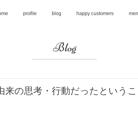
ome
profile
blog
happy customers
men
Blog
由来の思考・行動だったというこ