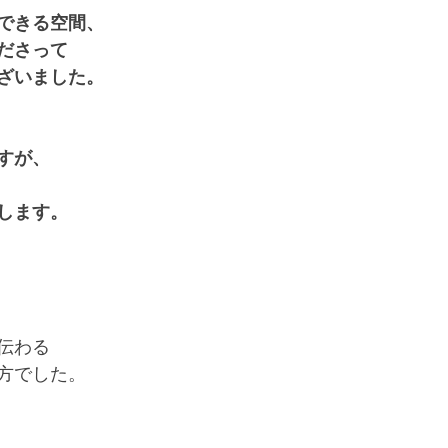
できる空間、
ださって
ざいました。
すが、
します。 
伝わる
方でした。