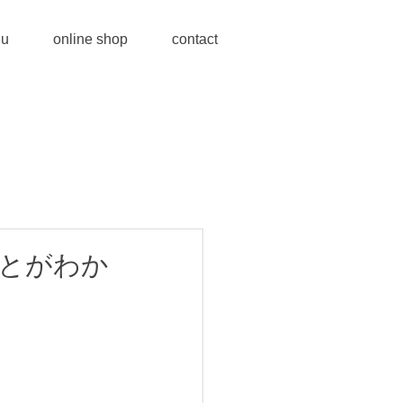
u
online shop
contact
とがわか