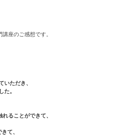
門講座のご感想です。
ていただき、 
した。 
に触れることができて、
できて、