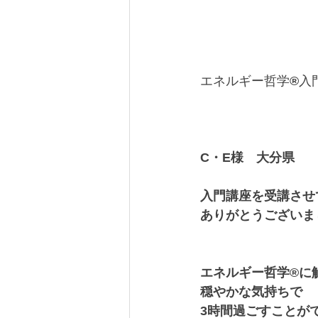
エネルギー哲学
®︎
入
C・E様　大分県
入門講座を受講させ
ありがとうございま
エネルギー哲学®︎
穏やかな気持ちで
3時間過ごすことが