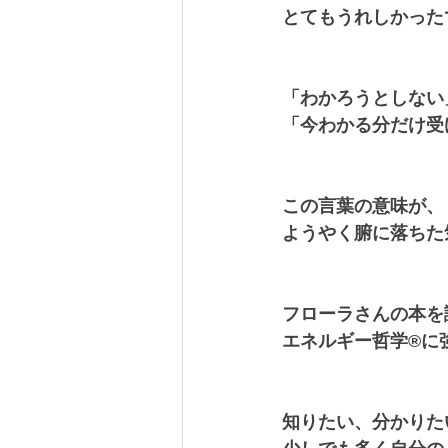
とてもうれしかったで
「わかろうとしない
「今わかる分だけ受
この言葉の意味が、
ようやく腑に落ちた気
フローラさんの本を
エネルギー哲学®︎に
知りたい、分かりた