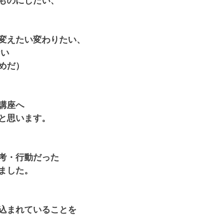
ものにしたい、 
変えたい変わりたい、
い 
めだ）
講座へ
と思います。
考・行動だった
した。  
込まれていることを