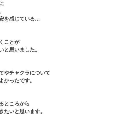
に
、 
安を感じている… 
くことが
いと思いました。
てやチャクラについて
かったです。  
るところから
きたいと思います。