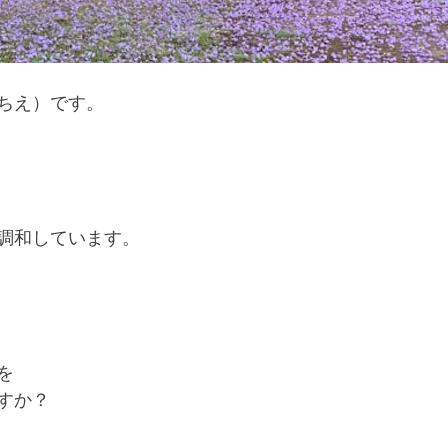
ちえ）です。
調和しています。
を
すか？