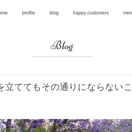
ome
profile
blog
happy customers
men
Blog
を立ててもその通りにならない