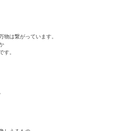
万物は繋がっています。
か
です。
。