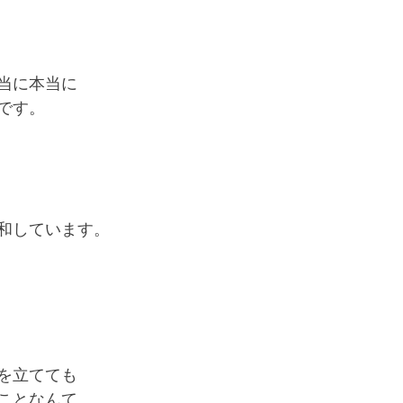
当に本当に
です。
和しています。
を立てても
ことなんて