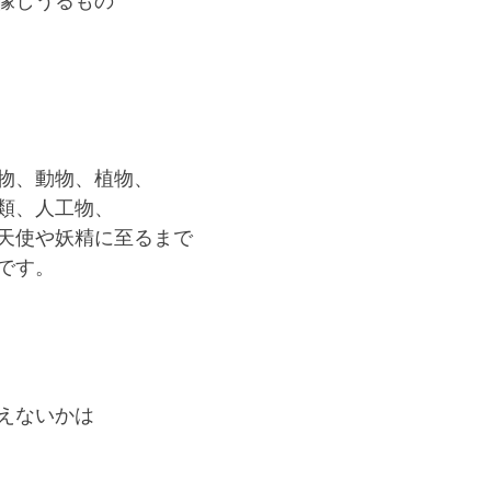
像しうるもの
物、動物、植物、
類、人工物、
天使や妖精に至るまで
です。
えないかは