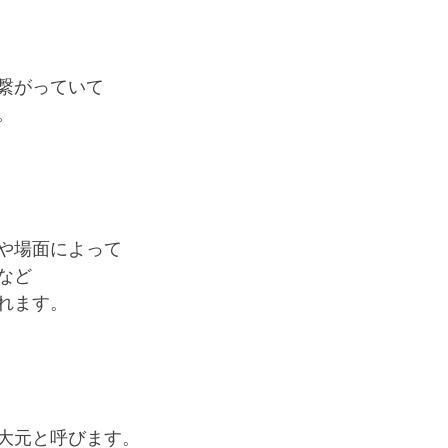
繋がっていて
。
や場面によって
など
れます。
大元と呼びます。