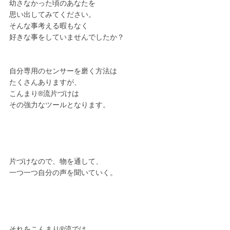
幼さなかった頃のあなたを
思い出してみてください。
そんな事考える暇もなく
好きな事をしていませんでしたか？
自分専用のセンサーを磨く方法は
たくさんありますが、
こんまり®︎流片づけは
その強力なツールとなります。
片づけなので、物を通して、
一つ一つ自分の声を聞いていく。
それをこんまり®︎流では