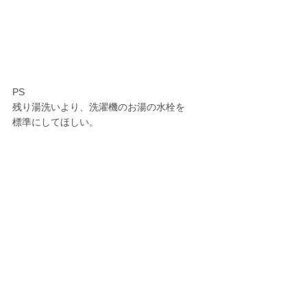
PS
残り湯洗いより、洗濯機のお湯の水栓を
標準にしてほしい。
フランスは当たり前にお湯が出るとか。