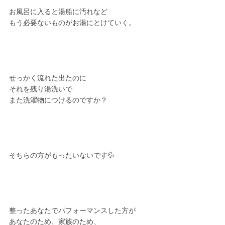
お風呂に入ると湯船に汚れなど
もう必要ないものがお湯にとけていく。
せっかく流れた出たのに
それを残り湯洗いで
また洗濯物につけるのですか？
そちらの方がもったいないです💦
整ったあなたでパフォーマンスした方が
あなたのため、家族のため、