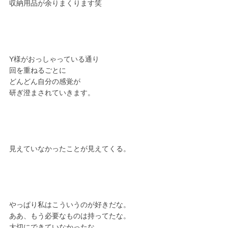
収納用品が余りまくります笑
Y様がおっしゃっている通り
回を重ねるごとに
どんどん自分の感覚が
研ぎ澄まされていきます。
見えていなかったことが見えてくる。
やっぱり私はこういうのが好きだな。
ああ、もう必要なものは持ってたな。
大切にできていなかったな。