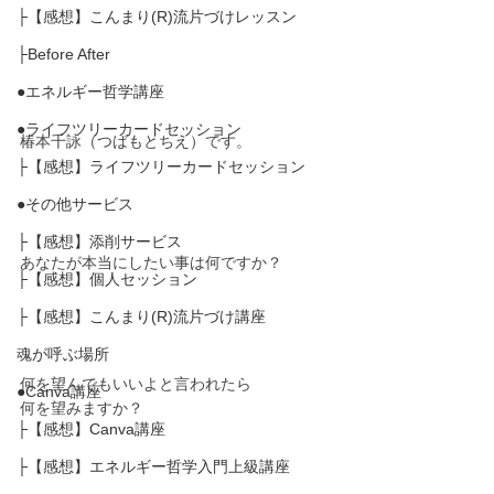
├【感想】こんまり(R)流片づけレッスン
├Before After
●エネルギー哲学講座
●ライフツリーカードセッション
椿本千詠（つばもとちえ）です。
├【感想】ライフツリーカードセッション
●その他サービス
├【感想】添削サービス
あなたが本当にしたい事は何ですか？
├【感想】個人セッション
├【感想】こんまり(R)流片づけ講座
魂が呼ぶ場所
何を望んでもいいよと言われたら
●Canva講座
何を望みますか？
├【感想】Canva講座
├【感想】エネルギー哲学入門上級講座