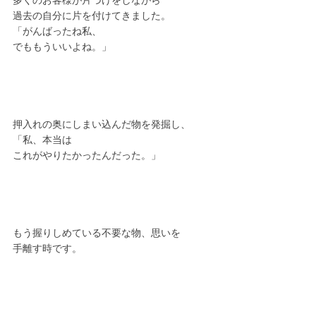
多くのお客様が片づけをしながら
過去の自分に片を付けてきました。
「がんばったね私、
でももういいよね。」
押入れの奥にしまい込んだ物を発掘し、
「私、本当は
これがやりたかったんだった。」
もう握りしめている不要な物、思いを
手離す時です。