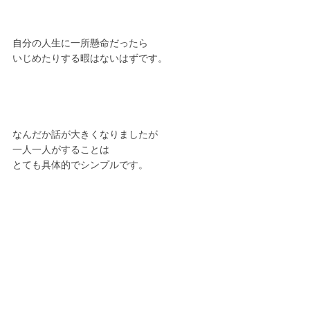
自分の人生に一所懸命だったら
いじめたりする暇はないはずです。
なんだか話が大きくなりましたが
一人一人がすることは
とても具体的でシンプルです。
視野は大きく
行動は小さく