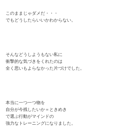
このままじゃダメだ・・・
でもどうしたらいいかわからない。
そんなどうしようもない私に
衝撃的な気づきをくれたのは
全く思いもよらなかった片づけでした。
本当に一つ一つ物を
自分が今残したいか＝ときめき
で選ぶ行動がマインドの
強力なトレーニングになりました。