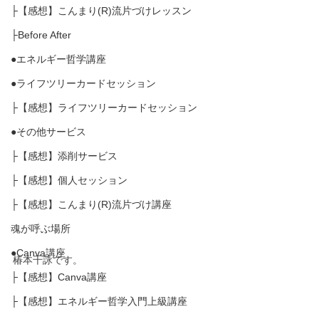
├【感想】こんまり(R)流片づけレッスン
├Before After
●エネルギー哲学講座
●ライフツリーカードセッション
├【感想】ライフツリーカードセッション
●その他サービス
├【感想】添削サービス
├【感想】個人セッション
├【感想】こんまり(R)流片づけ講座
魂が呼ぶ場所
●Canva講座
椿本千詠です。
├【感想】Canva講座
├【感想】エネルギー哲学入門上級講座