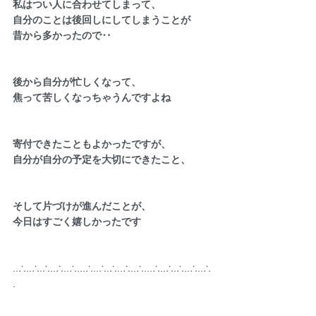
私はつい人に合わせてしまって、
自分のことは後回しにしてしまうことが
昔から多かったので‥
後から自分が忙しくなって、
焦って苦しくなっちゃうんですよね
寄付できたこともよかったですが、
自分が自分の予定を大切にできたこと、
そして片づけが進んだことが、
今日はすごく嬉しかったです
..∴..∴.∴..∴..∴...∴..∴.∴..∴..∴...∴..∴.∴..∴..∴
.