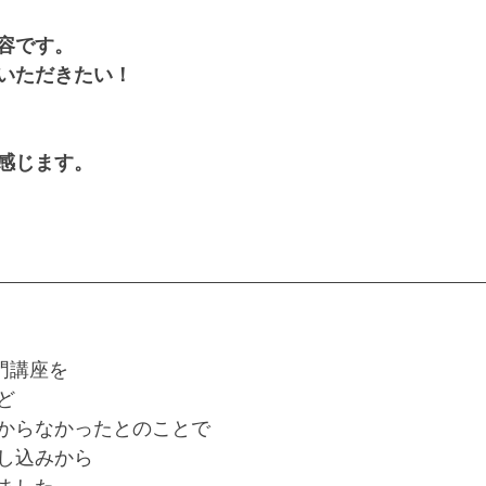
容です。 
いただきたい！ 
感じます。
門講座を
ど
からなかったとのことで
し込みから