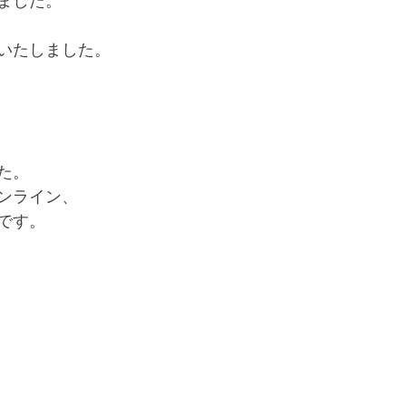
ました。
いたしました。
た。
ンライン、
です。