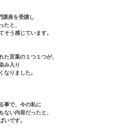
入門講座を受講し
ったと、
てそう感じています。
れた言葉の１つ１つが、
染み入り
くなりました。 
る事で、今の私に
もない内容だったと、
ぱいです。 