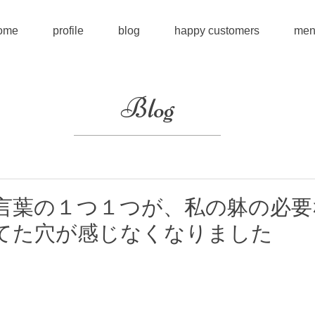
ome
profile
blog
happy customers
men
Blog
言葉の１つ１つが、私の躰の必要
てた穴が感じなくなりました