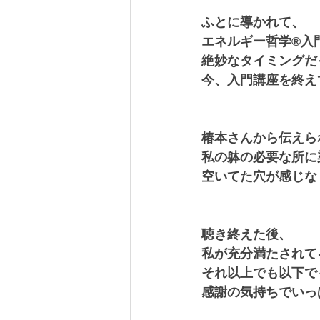
ふとに導かれて、
エネルギー哲学®︎
絶妙なタイミングだ
今、入門講座を終え
椿本さんから伝えら
私の躰の必要な所に
空いてた穴が感じな
聴き終えた後、
私が充分満たされて
それ以上でも以下で
感謝の気持ちでいっ