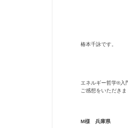
椿本千詠です。
エネルギー哲学®︎入
ご感想をいただきま
M様　兵庫県