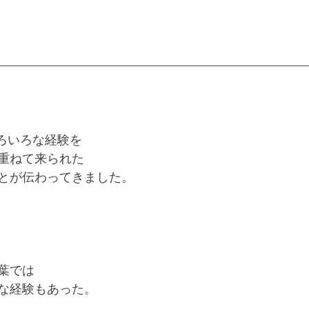
ろいろな経験を
重ねて来られた
とが伝わってきました。
葉では
な経験もあった。