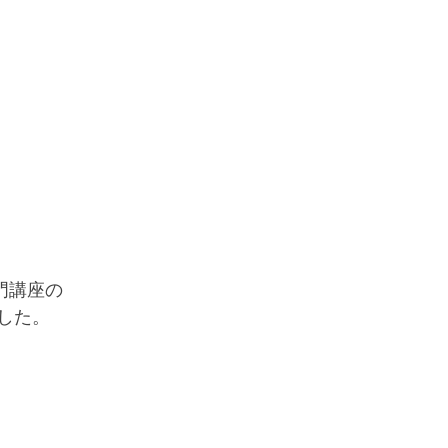
門講座の
した。