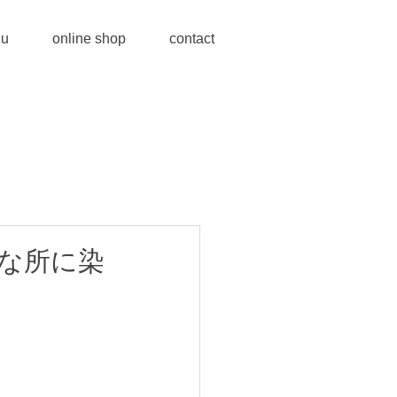
u
online shop
contact
な所に染