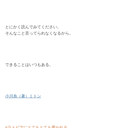
とにかく読んでみてください。
そんなこと言ってられなくなるから。
できることはいつもある。
小川糸（著）ミトン
#ラトビアにとてもとても惹かれる