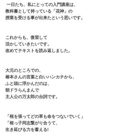
 一日たち、私にとっての入門講座は、
教科書として持っている「花神」の
授業を受ける事が出来たという思いです。
これからも、復習して
活かしていきたいです。
改めてテキストを読み返しました。
大元のところでの、
椿本さんの言葉と白いハンカチから、
ふと頭に浮かんだのは、
朝ドラらんまんで
主人公の万太郎の台詞です。
「根を張ってどの草も命をつないでいく」
「根っ子同志繋がり合うて、
生き延びる力を蓄える!