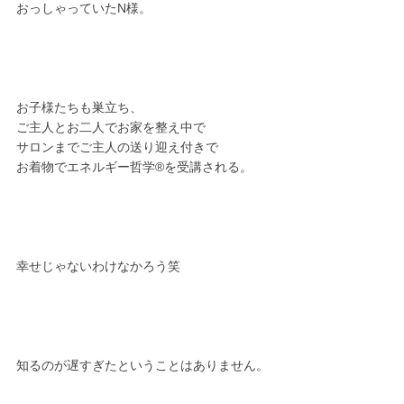
おっしゃっていたN様。
お子様たちも巣立ち、
ご主人とお二人でお家を整え中で
サロンまでご主人の送り迎え付きで
お着物でエネルギー哲学®︎を受講される。
幸せじゃないわけなかろう笑
知るのが遅すぎたということはありません。