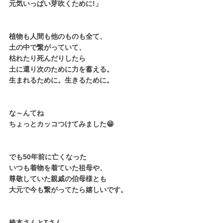
元気いっぱい芽吹くために!」
植物も人間も他のものも全て、
土の中で繋がっていて、
枯れたり死んだりしたら
土に還り次のために力を蓄える。
生まれるために。生きるために。 
な～んてね　
ちょっとカッコつけてみました😁
でも50年前に亡くなった
いつも着物を着ていた祖母や、
尊敬していた親戚の伯母様とも
大元で今も繋がってたら嬉しいです。
椿本さんとTさん、